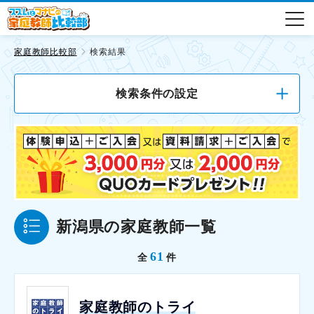
家庭教師比較部
検索結果
検索条件の設定
新潟県の家庭教師一覧
61
全
件
家庭教師のトライ