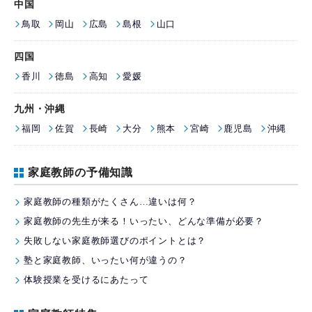
中国
鳥取
岡山
広島
島根
山口
四国
香川
徳島
高知
愛媛
九州・沖縄
福岡
佐賀
長崎
大分
熊本
宮崎
鹿児島
沖縄
家庭教師の予備知識
家庭教師の種類がたくさん…違いは何？
家庭教師の先生が来る！いったい、どんな準備が必要？
失敗しない家庭教師選びのポイントとは？
塾と家庭教師、いったい何が違うの？
体験授業を受けるにあたって