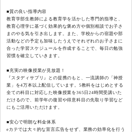
■質の良い指導内容
教育学部生教師による教育学を活かした専門的指導と、
教育心理学に基づく効果的な褒め方や個別相談でお子さ
まのやる気を引き出します。また、学校からの宿題や部
活動などの予定も加味したうえでそれぞれのお子さまに
合った学習スケジュールを作成することで、毎日の勉強
習慣を確立していきます。
■充実の映像授業が見放題！
『スタディサプリ』との提携のもと、一流講師の「神授
業」を4万本以上配信しています。5教科をはじめとする
全ての科目に対応した映像授業を365日24時間受講いた
だけるので、前学年の復習や得意科目の先取り学習など
にもご活用いただけます。
■安心で明朗な料金体系
eカテでは大々的な宣言広告をせず、業務の効率化を行う