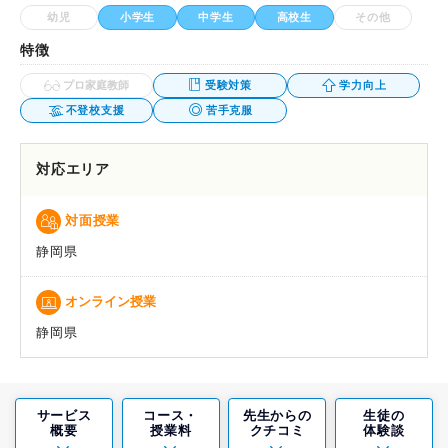
幼児
小学生
中学生
高校生
その他
特徴
プロ家庭教師
受験対策
学力向上
不登校支援
苦手克服
対応エリア
対面授業
静岡県
オンライン授業
静岡県
サービス
コース・
先生からの
生徒の
概要
授業料
クチコミ
体験談