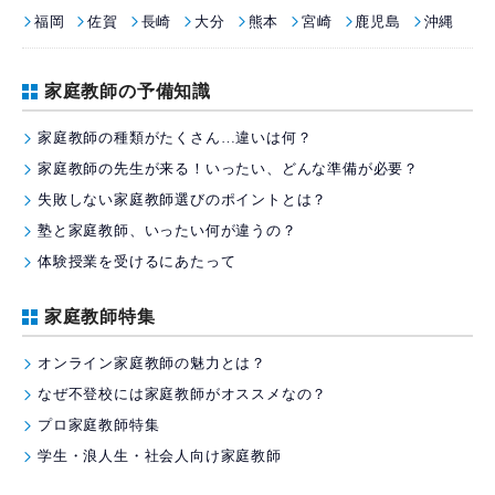
福岡
佐賀
長崎
大分
熊本
宮崎
鹿児島
沖縄
家庭教師の予備知識
家庭教師の種類がたくさん…違いは何？
家庭教師の先生が来る！いったい、どんな準備が必要？
失敗しない家庭教師選びのポイントとは？
塾と家庭教師、いったい何が違うの？
体験授業を受けるにあたって
家庭教師特集
オンライン家庭教師の魅力とは？
なぜ不登校には家庭教師がオススメなの？
プロ家庭教師特集
学生・浪人生・社会人向け家庭教師