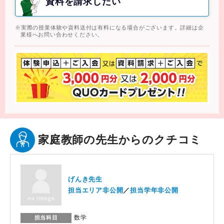
資料を請求したい
実際の授業体験や資料送付は有料になる場合がございます。詳細は企
業様へお問い合わせください。
家庭教師の先生からのクチコミ
げんき先生
担当エリア非公開
担当学年非公開
数学
担当科目