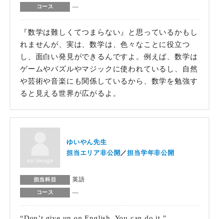
―
コース
『数学は難しくてつまらない』と思っているかもし
れませんが、実は、数学は、色々なことに役立つ
し、面白い発見ができるんですよ。例えば、数学は
ゲームやパズルやマジックに使われているし、自然
や芸術や音楽にも関係しているから、数学を勉強す
ると見える世界が広がるよ。
ゆいやん先生
担当エリア非公開
担当学年非公開
英語
担当科目
―
コース
“Don’t give up on English. You can do it.”