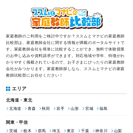
家庭教師のご利用をご検討中ですか？ススムとマナビの家庭教師
比較部は、家庭教師会社に関する情報が満載のポータルサイトで
す。家庭教師会社を簡単に比較することができ、無料で体験授業
のお申し込みや資料請求ができます。対応地域や学年、特徴がわ
かりやすく掲載されているので、お子さまにぴったりの家庭教師
会社がみつかります。家庭教師探しなら、ススムとマナビの家庭
教師比較部にお任せください！
エリア
北海道・東北
北海道
青森
秋田
岩手
山形
宮城
福島
関東・甲信
茨城
栃木
群馬
埼玉
東京
千葉
神奈川
山梨