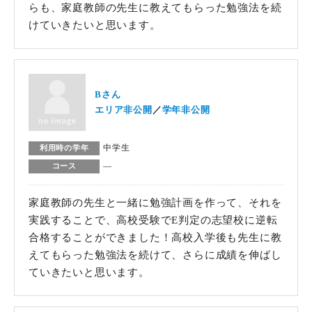
らも、家庭教師の先生に教えてもらった勉強法を続
けていきたいと思います。
Bさん
エリア非公開
学年非公開
中学生
利用時の学年
―
コース
家庭教師の先生と一緒に勉強計画を作って、それを
実践することで、高校受験でE判定の志望校に逆転
合格することができました！高校入学後も先生に教
えてもらった勉強法を続けて、さらに成績を伸ばし
ていきたいと思います。