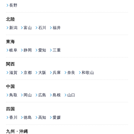
長野
北陸
新潟
富山
石川
福井
東海
岐阜
静岡
愛知
三重
関西
滋賀
京都
大阪
兵庫
奈良
和歌山
中国
鳥取
岡山
広島
島根
山口
四国
香川
徳島
高知
愛媛
九州・沖縄