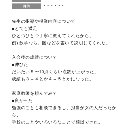
＊＊＊＊＊＊
目的
先生の指導や授業内容について
■とても満足
ひとつひとつ丁寧に教えてくれたから。
例) 数学なら、図などを書いて説明してくれた。
入会後の成績について
■伸びた
だいたい５〜10点ぐらい点数が上がった。
成績も３→４とか４→５とかになった。
家庭教師を頼んでみて
■良かった
勉強のことも相談できるし、担当が女の人だったか
ら、
学校のことやいろいろなことで相談できた。