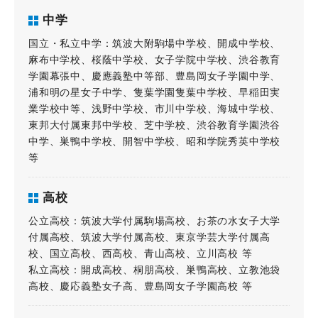
中学
国立・私立中学：筑波大附駒場中学校、開成中学校、
麻布中学校、桜蔭中学校、女子学院中学校、渋谷教育
学園幕張中、慶應義塾中等部、豊島岡女子学園中学、
浦和明の星女子中学、隻葉学園隻葉中学校、早稲田実
業学校中等、浅野中学校、市川中学校、海城中学校、
東邦大付属東邦中学校、芝中学校、渋谷教育学園渋谷
中学、巣鴨中学校、開智中学校、昭和学院秀英中学校
等
高校
公立高校：筑波大学付属駒場高校、お茶の水女子大学
付属高校、筑波大学付属高校、東京学芸大学付属高
校、国立高校、西高校、青山高校、立川高校 等
私立高校：開成高校、桐朋高校、巣鴨高校、立教池袋
高校、慶応義塾女子高、豊島岡女子学園高校 等