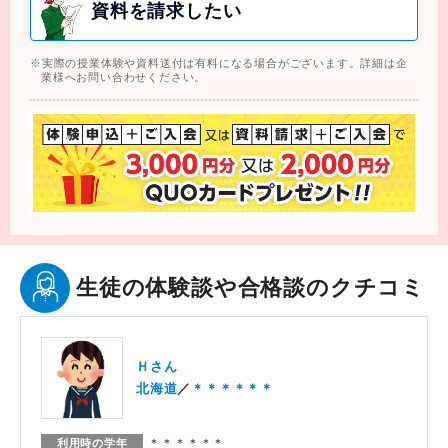
資料を請求したい
実際の授業体験や資料送付は有料になる場合がございます。詳細は企
業様へお問い合わせください。
生徒の体験談や合格談のクチコミ
Ｈさん
北海道
＊＊＊＊＊＊
＊＊＊＊＊＊
利用時の学年