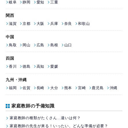
岐阜
静岡
愛知
三重
関西
滋賀
京都
大阪
兵庫
奈良
和歌山
中国
鳥取
岡山
広島
島根
山口
四国
香川
徳島
高知
愛媛
九州・沖縄
福岡
佐賀
長崎
大分
熊本
宮崎
鹿児島
沖縄
家庭教師の予備知識
家庭教師の種類がたくさん…違いは何？
家庭教師の先生が来る！いったい、どんな準備が必要？