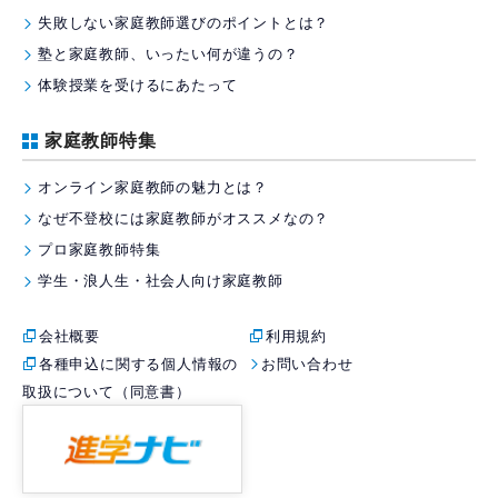
失敗しない家庭教師選びのポイントとは？
塾と家庭教師、いったい何が違うの？
体験授業を受けるにあたって
家庭教師特集
オンライン家庭教師の魅力とは？
なぜ不登校には家庭教師がオススメなの？
プロ家庭教師特集
学生・浪人生・社会人向け家庭教師
会社概要
利用規約
各種申込に関する個人情報の
お問い合わせ
取扱について（同意書）