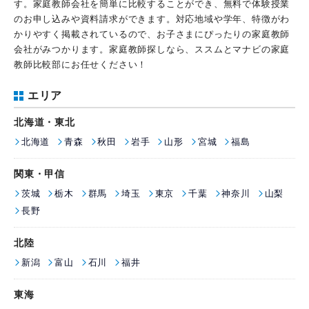
す。家庭教師会社を簡単に比較することができ、無料で体験授業
のお申し込みや資料請求ができます。対応地域や学年、特徴がわ
かりやすく掲載されているので、お子さまにぴったりの家庭教師
会社がみつかります。家庭教師探しなら、ススムとマナビの家庭
教師比較部にお任せください！
エリア
北海道・東北
北海道
青森
秋田
岩手
山形
宮城
福島
関東・甲信
茨城
栃木
群馬
埼玉
東京
千葉
神奈川
山梨
長野
北陸
新潟
富山
石川
福井
東海