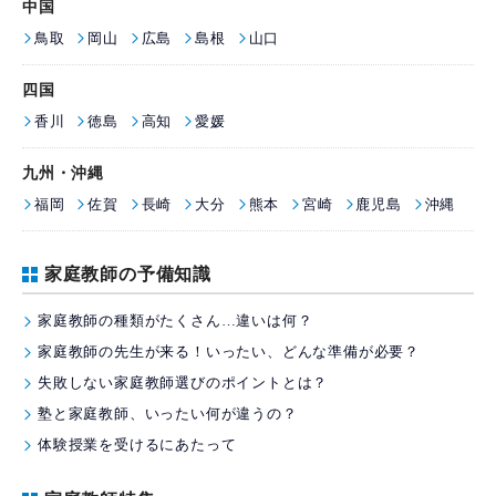
中国
鳥取
岡山
広島
島根
山口
四国
香川
徳島
高知
愛媛
九州・沖縄
福岡
佐賀
長崎
大分
熊本
宮崎
鹿児島
沖縄
家庭教師の予備知識
家庭教師の種類がたくさん…違いは何？
家庭教師の先生が来る！いったい、どんな準備が必要？
失敗しない家庭教師選びのポイントとは？
塾と家庭教師、いったい何が違うの？
体験授業を受けるにあたって