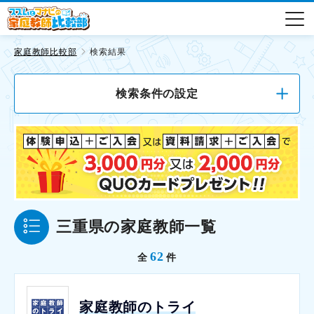
家庭教師比較部
検索結果
検索条件の設定
三重県の家庭教師一覧
62
全
件
家庭教師のトライ