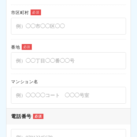
市区町村
必須
番地
必須
マンション名
電話番号
必須