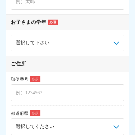
お子さまの学年
必須
ご住所
郵便番号
必須
都道府県
必須