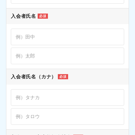
入会者氏名
必須
入会者氏名（カナ）
必須