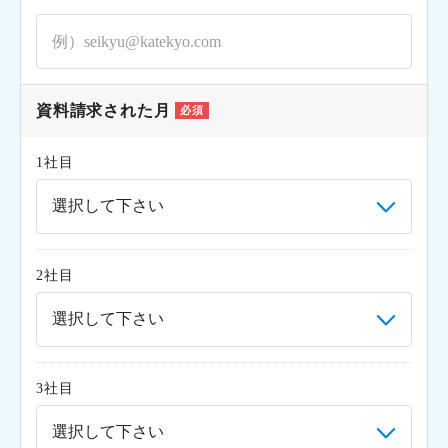
資料請求された月
必須
1社目
2社目
3社目