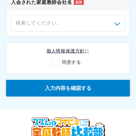
入会された家庭教師会社名
必須
検索してください。
個人情報保護方針
に
同意する