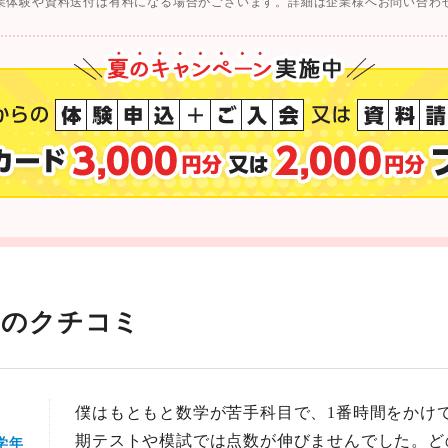
業体験や資料送付は有料になる場合がございます。詳細は企業様へお問い合わ
らのクチコミ
僕はもともと数学が苦手科目で、1番時間をかけ
期テストや模試では点数が伸びませんでした。ど
学年