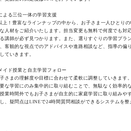
による三位一体の学習支援
人以上！豊富なラインナップの中から、お子さま一人ひとりの
な人材をご紹介いたします。担当変更も無料で何度でも対
る講師が必ず見つかります。また、選りすぐりの学習プラ
、客観的な視点でのアドバイスや進路相談など、指導の偏
していきます。
メイド授業と自主学習フォロー
子さまの理解度や目標に合わせて柔軟に調整していきます
要な学習にのみ集中的に取り組むことで、無駄なく効率的
授業時間外でもお子さまが自主的に家庭学習に取り組みや
し、疑問点はLINEで24時間質問相談ができるシステムを整