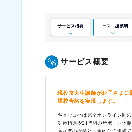
サービス
概要
コース・
授業料
サービス概要
現役京大生講師がお子さまに
望校合格を実現します。
キョウコべは完全オンライン制の
対策指導や24時間のサポート体
高水準の授業と圧倒的な低価格で