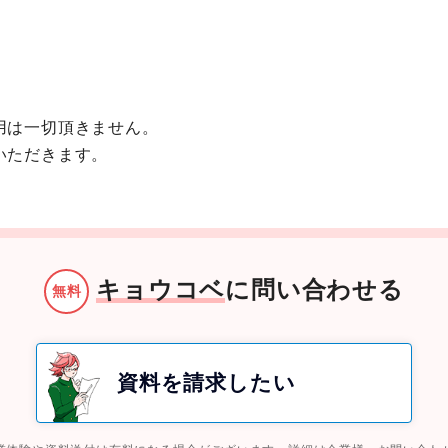
用は一切頂きません。
いただきます。
キョウコベ
に問い合わせる
無料
資料を請求したい