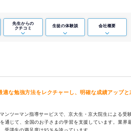
先生からの
生徒の
体験談
会社概要
クチコミ
最適な勉強方法をレクチャーし、明確な成績アップと
マンツーマン指導サービスで、京大生・京大院生による受
制を通じて、全国のお子さまの学習を支援しています。業界
、受講生の満足度は95％を誇っています。