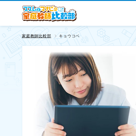
家庭教師比較部
キョウコベ