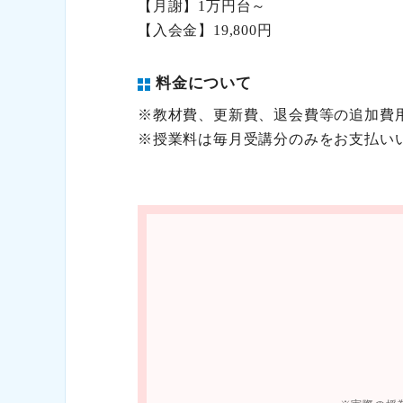
【月謝】1万円台～
【入会金】19,800円
料金について
※教材費、更新費、退会費等の追加費
※授業料は毎月受講分のみをお支払い