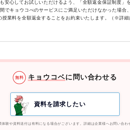
も安心してお試しいただけるよう、「全額返金保証制度」
日間でキョウコべのサービスにご満足いただけなかった場合
の授業料を全額返金することをお約束いたします。（※詳細
キョウコベ
に問い合わせる
無料
資料を請求したい
業体験や資料送付は有料になる場合がございます。詳細は企業様へお問い合わ