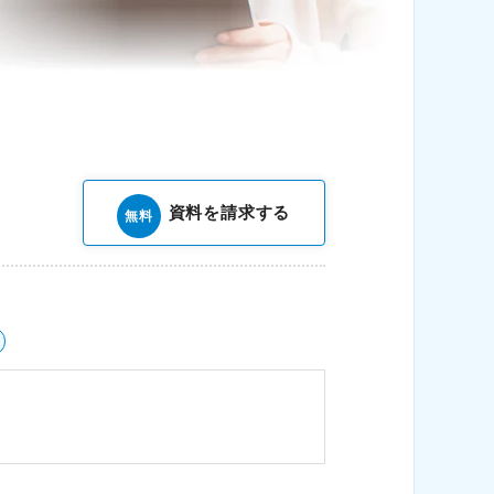
資料を請求する
無料