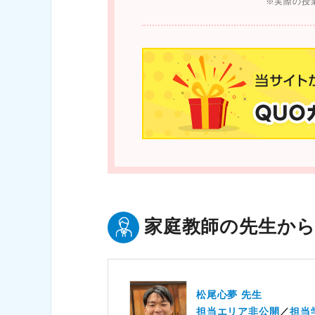
実際の授
家庭教師の先生か
松尾心夢 先生
担当エリア非公開
担当